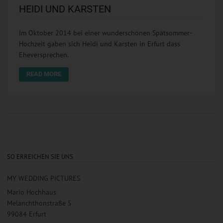
HEIDI UND KARSTEN
Im Oktober 2014 bei einer wunderschönen Spätsommer-
Hochzeit gaben sich Heidi und Karsten in Erfurt dass
Eheversprechen.
READ MORE
SO ERREICHEN SIE UNS
MY WEDDING PICTURES
Mario Hochhaus
Melanchthonstraße 5
99084 Erfurt