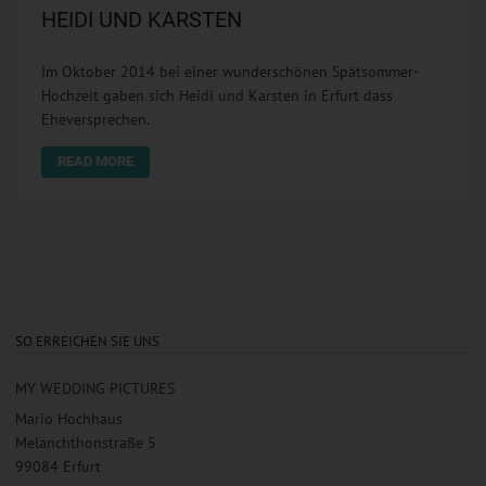
HEIDI UND KARSTEN
Im Oktober 2014 bei einer wunderschönen Spätsommer-
Hochzeit gaben sich Heidi und Karsten in Erfurt dass
Eheversprechen.
READ MORE
SO ERREICHEN SIE UNS
MY WEDDING PICTURES
Mario Hochhaus
Melanchthonstraße 5
99084 Erfurt