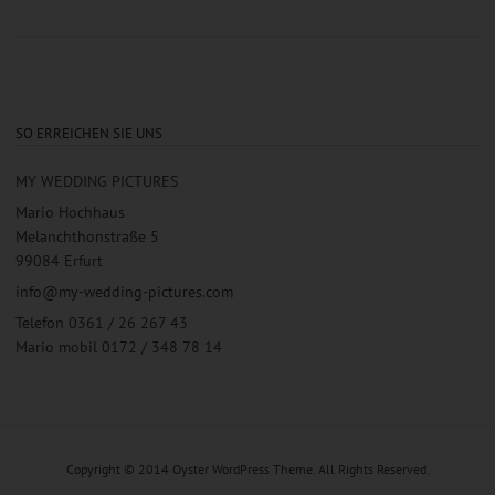
SO ERREICHEN SIE UNS
MY WEDDING PICTURES
Mario Hochhaus
Melanchthonstraße 5
99084 Erfurt
info@my-wedding-pictures.com
Telefon 0361 / 26 267 43
Mario mobil 0172 / 348 78 14
Copyright © 2014 Oyster WordPress Theme. All Rights Reserved.