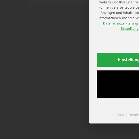
Website und Ihre Erfahru
können verarbeitet werden 
Anzeigen und Inhalte od
Informationen über die Ve
Datenschutzerklärung
.
Einstellun
Einstellun
Cookie-Detail