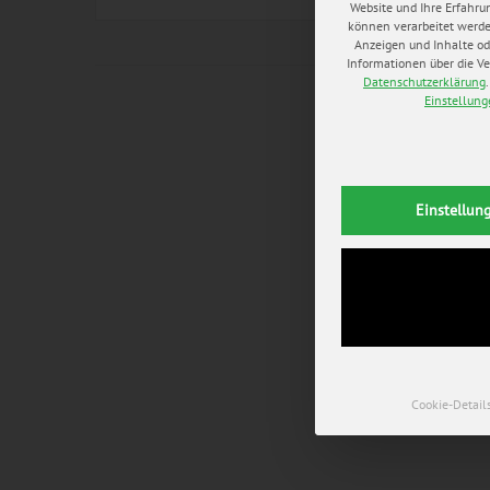
Website und Ihre Erfahru
können verarbeitet werden 
Anzeigen und Inhalte od
Informationen über die Ve
Datenschutzerklärung
.
Einstellun
Einstellun
Cookie-Detail