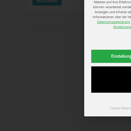
READ MORE
Website und Ihre Erfahru
können verarbeitet werden 
Anzeigen und Inhalte od
Informationen über die Ve
Datenschutzerklärung
.
Einstellun
Einstellun
Cookie-Detail